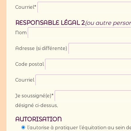
Courriel*
RESPONSABLE LÉGAL 2
(ou autre perso
Nom
Adresse (si différente)
Code postal
Courriel
Je soussigné(e)*
désigné ci-dessus,
AUTORISATION
l’autorise à pratiquer l’équitation au se