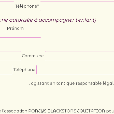
Téléphone*
nne autorisée à accompagner l'enfant)
Prénom
Commune
Téléphone
, agissant en tant que responsable légal
in de l’association PONEYS BLACKSTONE ÉQUITATION pou