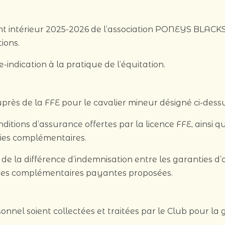
ment intérieur 2025-2026 de l’association PONEYS BLAC
ions.
e-indication à la pratique de l’équitation.
uprès de la FFE pour le cavalier mineur désigné ci-dessu
ditions d’assurance offertes par la licence FFE, ainsi q
ies complémentaires.
de la différence d’indemnisation entre les garanties d
nties complémentaires payantes proposées.
nnel soient collectées et traitées par le Club pour la 