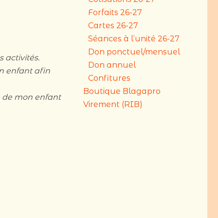
Forfaits 26-27
Cartes 26-27
Séances à l’unité 26-27
Don ponctuel/mensuel
 activités.
Don annuel
 enfant afin
Confitures
Boutique Blagapro
e de mon enfant
Virement (RIB)