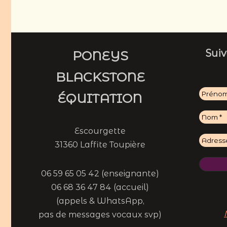
Suiv
PONEYS
BLACKSTONE
ÉQUITATION
Escourgette
31360 Laffite Toupière
06 59 65 05 42 (enseignante)
06 68 36 47 84 (accueil)
(appels & WhatsApp,
pas de messages vocaux svp)