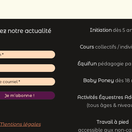
ez notre actualité
Initiation
dès 5 a
Cours
collectifs / indi
Équifun
pédagogie par
Baby Poney
dès 18 
Activités Équestres A
(tous âges & nivea
Travail à pied
Mentions légales
accessible aux non-ca