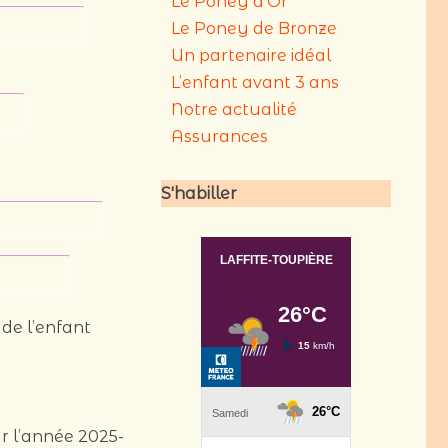
Le Poney d’Or
Le Poney de Bronze
Un partenaire idéal
L’enfant avant 3 ans
Notre actualité
Assurances
S'habiller
 de l’enfant
r l’année 2025-