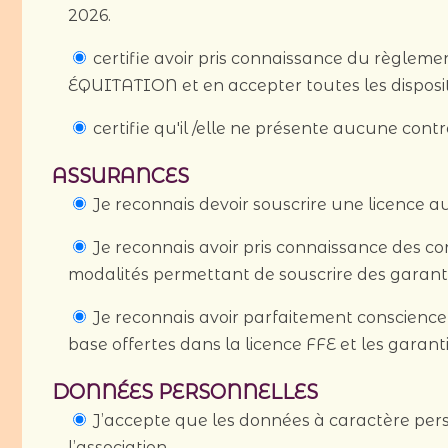
2026.
certifie avoir pris connaissance du règle
ÉQUITATION et en accepter toutes les disposit
certifie qu'il /elle ne présente aucune contr
ASSURANCES
Je reconnais devoir souscrire une licence a
Je reconnais avoir pris connaissance des con
modalités permettant de souscrire des garant
Je reconnais avoir parfaitement conscience 
base offertes dans la licence FFE et les gara
DONNÉES PERSONNELLES
J’accepte que les données à caractère perso
l’association.