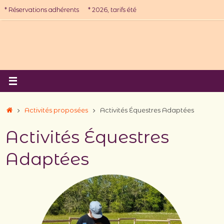
Passer
* Réservations adhérents
* 2026, tarifs été
au
contenu
Accueil
Activités proposées
Activités Équestres Adaptées
Activités Équestres
Adaptées