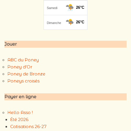
Jouer
ABC du Poney
Poney d’Or
Poney de Bronze
Poneys croisés
Payer en ligne
Hello Asso !
Été 2026
Cotisations 26-27