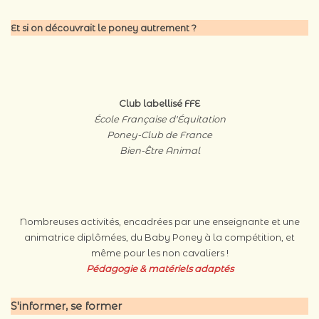
Et si on découvrait le poney autrement ?
Club labellisé FFE
École Française d'Équitation
Poney-Club de France
Bien-Être Animal
Nombreuses activités, encadrées par une enseignante et une
animatrice diplômées, du Baby Poney à la compétition, et
même pour les non cavaliers !
Pédagogie & matériels
adaptés
S'informer, se former