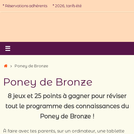
Passer
* Réservations adhérents
* 2026, tarifs été
au
contenu
Accueil
Poney de Bronze
Poney de Bronze
8 jeux et 25 points à gagner pour réviser
tout le programme des connaissances du
Poney de Bronze !
À faire avec tes parents, sur un ordinateur, une tablette