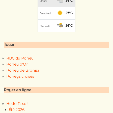
Jouer
ABC du Poney
Poney d’Or
Poney de Bronze
Poneys croisés
Payer en ligne
Hello Asso !
Été 2026