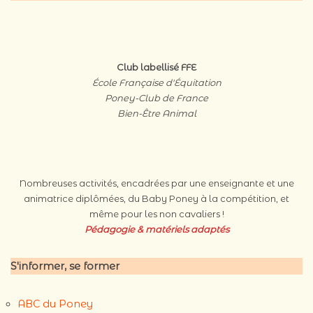
Club labellisé FFE
École Française d'Équitation
Poney-Club de France
Bien-Être Animal
Nombreuses activités, encadrées par une enseignante et une
animatrice diplômées, du Baby Poney à la compétition, et
même pour les non cavaliers !
Pédagogie & matériels
adaptés
S'informer, se former
ABC du Poney