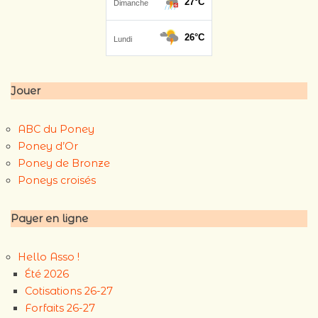
Jouer
ABC du Poney
Poney d’Or
Poney de Bronze
Poneys croisés
Payer en ligne
Hello Asso !
Été 2026
Cotisations 26-27
Forfaits 26-27