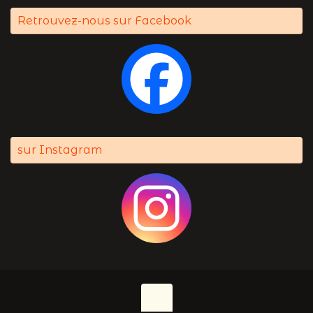
Retrouvez-nous sur Facebook
sur Instagram