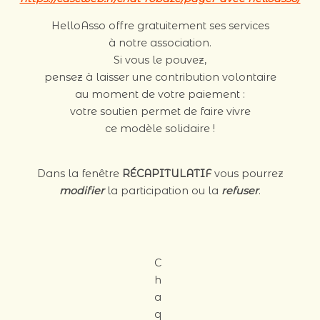
HelloAsso offre gratuitement ses services
à notre association.
Si vous le pouvez,
pensez à laisser une contribution volontaire
au moment de votre paiement :
votre soutien permet de faire vivre
ce modèle solidaire !
Dans la fenêtre
RÉCAPITULATIF
vous pourrez
modifier
la participation ou la
refuser
.
C
h
a
q