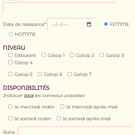
Date de naissance*
FEMME
HOMME
NIVEAU
Débutant
Galop 1
Galop 2
Galop 3
Galop 4
Galop 5
Galop 6
Galop 7
DISPONIBILITÉS
Indiquer
tous
les créneaux possibles
le mercredi matin
le mercredi après-midi
le samedi matin
le samedi après-midi
Autre :