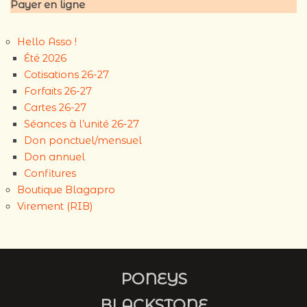
Payer en ligne
Hello Asso !
Été 2026
Cotisations 26-27
Forfaits 26-27
Cartes 26-27
Séances à l’unité 26-27
Don ponctuel/mensuel
Don annuel
Confitures
Boutique Blagapro
Virement (RIB)
PONEYS
BLACKSTONE