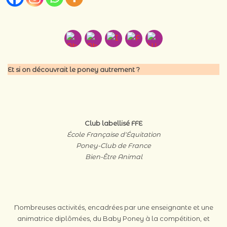
Et si on découvrait le poney autrement ?
Club labellisé FFE
École Française d'Équitation
Poney-Club de France
Bien-Être Animal
Nombreuses activités, encadrées par une enseignante et une
animatrice diplômées, du Baby Poney à la compétition, et