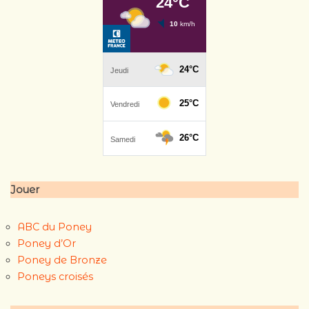
Jouer
ABC du Poney
Poney d’Or
Poney de Bronze
Poneys croisés