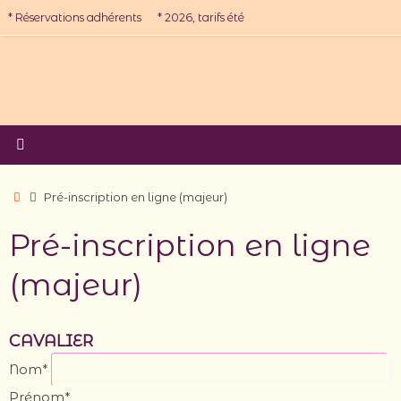
Passer
* Réservations adhérents
* 2026, tarifs été
au
contenu
Accueil
Pré-inscription en ligne (majeur)
Pré-inscription en ligne
(majeur)
CAVALIER
Nom*
Prénom*