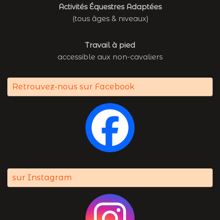
Activités Équestres Adaptées
(tous âges & niveaux)
Travail à pied
accessible aux non-cavaliers
Retrouvez-nous sur Facebook
sur Instagram