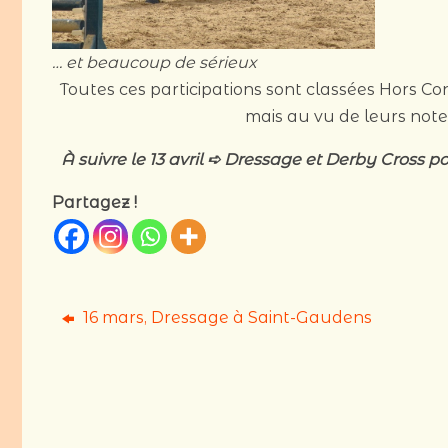
… et beaucoup de sérieux
Toutes ces participations sont classées Hors C
mais au vu de leurs notes
À suivre
le 13 avril
➪ Dressage et Derby Cross po
Partagez !
16 mars, Dressage à Saint-Gaudens