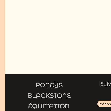
Suiv
PONEYS
BLACKSTONE
ÉQUITATION