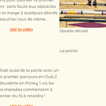
ons pour aborder ce premier
rs : sans faute aux obstacles
 la marge !)
, quelques abords
peaufiner tout de même…
Voir la vidéo
Double décalé
La pointe
était aussi de la partie avec un
nt premier parcours en Club 2
 deuxième en Poney 1, où les
res imposées commencent à
onner du fil à retordre !