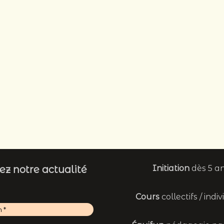
ez notre actualité
Initiation
dès 5 a
Cours
collectifs / indi