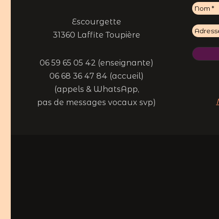
Escourgette
31360 Laffite Toupière
06 59 65 05 42 (enseignante)
06 68 36 47 84 (accueil)
(appels & WhatsApp,
pas de messages vocaux svp)