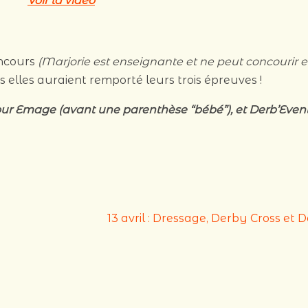
Voir la vidéo
oncours
(Marjorie est enseignante et ne peut concourir 
 elles auraient remporté leurs trois épreuves !
ur Emage (avant une parenthèse “bébé”), et Derb’Event
13 avril : Dressage, Derby Cross et 