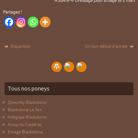
À suivre ➪
Dressage pour Emage le 2 mars
Partagez !
Disparition
Un bon début d’année
Tous nos poneys
Qoeurby Blackstone
Blackstone La Tex
Intégraal Blackstone
Kinup du Castéras
Emage Blackstone