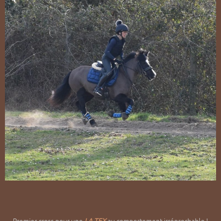
Premier cross pour une
LA TEX
au comportement irréprochable !