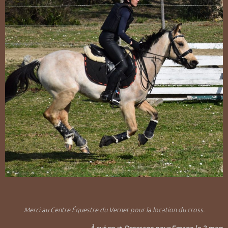
Merci au Centre Équestre du Vernet pour la location du cross.