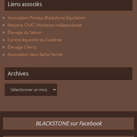
Liens associés
Association Poneys Blackstone Équitation
Marjorie CHAT, Monitrice indépendante
Élevage du Saison
Centre équestre du Castéras
Élevage Cherry
Association Saxo Belle Ferme
Archives
Archives
BLACKSTONE sur Facebook