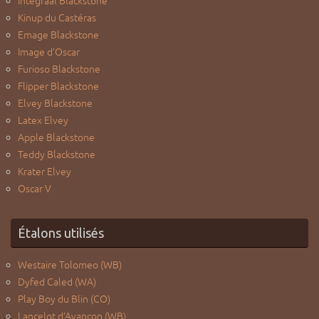
Intégraal Blackstone
Kinup du Castéras
Emage Blackstone
Image d’Oscar
Furioso Blackstone
Flipper Blackstone
Elvey Blackstone
Latex Elvey
Apple Blackstone
Teddy Blackstone
Krater Elvey
Oscar V
Étalons utilisés
Westaire Tolomeo (WB)
Dyfed Caled (WA)
Play Boy du Blin (CO)
Lancelot d’Avançon (WB)