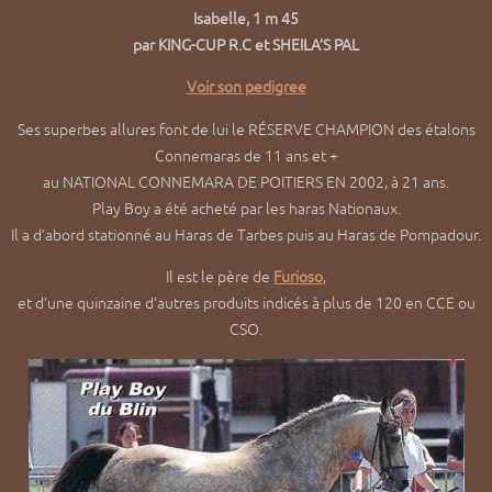
Isabelle, 1 m 45
par KING-CUP R.C et SHEILA’S PAL
Voir son pedigree
Ses superbes allures font de lui le RÉSERVE CHAMPION des étalons
Connemaras de 11 ans et +
au NATIONAL CONNEMARA DE POITIERS EN 2002, à 21 ans.
Play Boy a été acheté par les haras Nationaux.
Il a d’abord stationné au Haras de Tarbes puis au Haras de Pompadour.
Il est le père de
Furioso
,
et d’une quinzaine d’autres produits indicés à plus de 120 en CCE ou
CSO.