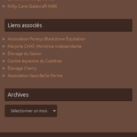
Kirby Cane Statecraft (WB)
Liens associés
Association Poneys Blackstone Équitation
Marjorie CHAT, Monitrice indépendante
Élevage du Saison
Centre équestre du Castéras
Élevage Cherry
Association Saxo Belle Ferme
Archives
Archives