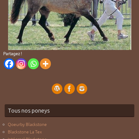
Partagez !
Tous nos poneys
Qoeurby Blackstone
Blackstone La Tex