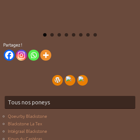
Partagez !
Tous nos poneys
Qoeurby Blackstone
Blackstone La Tex
Intégraal Blackstone
Kinup du Castéras