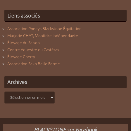
Liens associés
Association Poneys Blackstone Équitation
Marjorie CHAT, Monitrice indépendante
Élevage du Saison
Centre équestre du Castéras
Élevage Cherry
Association Saxo Belle Ferme
Archives
Archives
BLACKSTONE sur Facebook