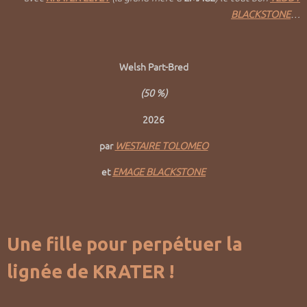
BLACKSTONE
…
Welsh Part-Bred
(50 %)
2026
par
WESTAIRE TOLOMEO
et
EMAGE BLACKSTONE
Une fille pour perpétuer la
lignée de KRATER !