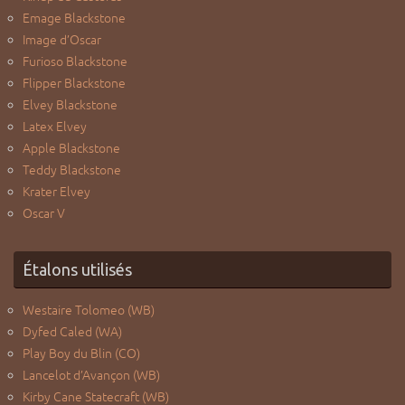
Emage Blackstone
Image d’Oscar
Furioso Blackstone
Flipper Blackstone
Elvey Blackstone
Latex Elvey
Apple Blackstone
Teddy Blackstone
Krater Elvey
Oscar V
Étalons utilisés
Westaire Tolomeo (WB)
Dyfed Caled (WA)
Play Boy du Blin (CO)
Lancelot d’Avançon (WB)
Kirby Cane Statecraft (WB)