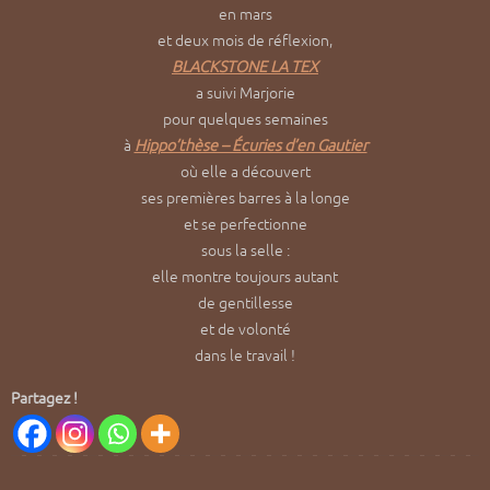
en mars
et deux mois de réflexion,
BLACKSTONE LA TEX
a suivi Marjorie
pour quelques semaines
à
Hippo’thèse – Écuries d’en Gautier
où elle a découvert
ses premières barres à la longe
et se perfectionne
sous la selle :
elle montre toujours autant
de gentillesse
et de volonté
dans le travail !
Partagez !