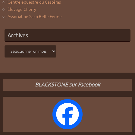
Centre équestre du Castéras
Élevage Cherry
Association Saxo Belle Ferme
Archives
Archives
BLACKSTONE sur Facebook