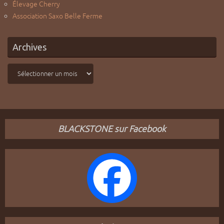
Élevage Cherry
Association Saxo Belle Ferme
Archives
Archives
BLACKSTONE sur Facebook