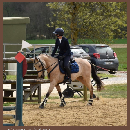
… et beaucoup de sérieux