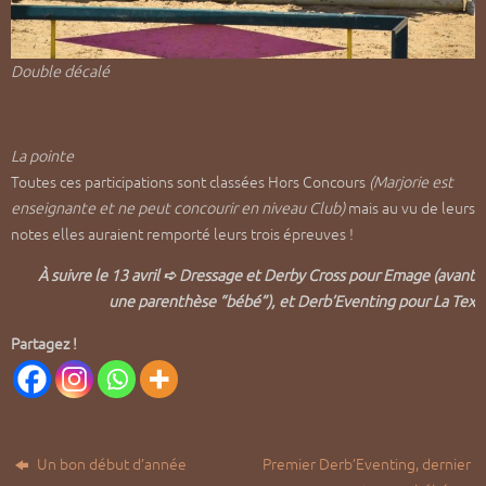
Double décalé
La pointe
Toutes ces participations sont classées Hors Concours
(Marjorie est
enseignante et ne peut concourir en niveau Club)
mais au vu de leurs
notes elles auraient remporté leurs trois épreuves !
À suivre
le 13 avril
➪ Dressage et Derby Cross pour Emage (avant
une parenthèse “bébé”), et Derb’Eventing pour La Tex
Partagez !
Un bon début d’année
Premier Derb’Eventing, dernier