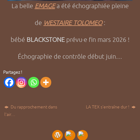
La belle
EMAGE
a été échographiée pleine
de
WESTAIRE TOLOMEO
:
bébé
BLACKSTONE
prévu·e fin mars 2026 !
Échographie de contrôle début juin…
Partagez !
Du rapprochement dans
LA TEX s’entraîne dur !
l’air…