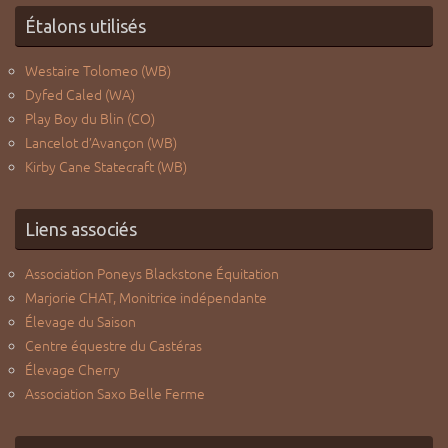
Étalons utilisés
Westaire Tolomeo (WB)
Dyfed Caled (WA)
Play Boy du Blin (CO)
Lancelot d’Avançon (WB)
Kirby Cane Statecraft (WB)
Liens associés
Association Poneys Blackstone Équitation
Marjorie CHAT, Monitrice indépendante
Élevage du Saison
Centre équestre du Castéras
Élevage Cherry
Association Saxo Belle Ferme