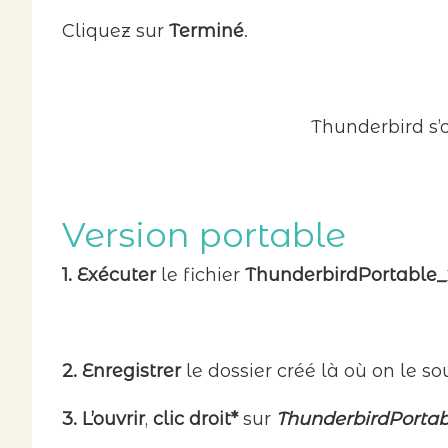
Cliquez sur
Terminé
.
Thunderbird s’
Version portable
1. Exécuter
le fichier
ThunderbirdPortable_x
2. Enregistrer
le dossier créé là où on le so
3. L’ouvrir
,
clic droit*
sur
ThunderbirdPortab