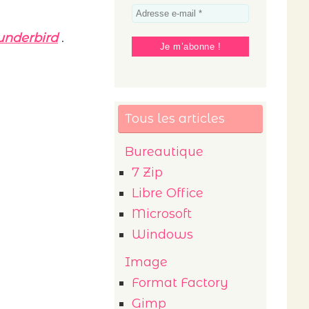
hunderbird
.
Tous les articles
Bureautique
7 Zip
Libre Office
Microsoft
Windows
Image
Format Factory
Gimp