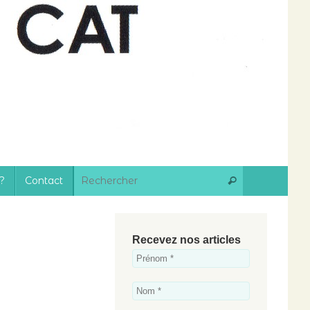
Recherche 
?
Contact
Rechercher
Recevez nos articles