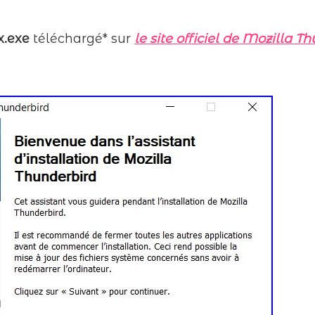
x.exe
téléchargé* sur
le site officiel de Mozilla T