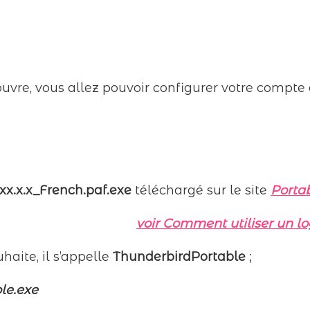
ouvre, vous allez pouvoir configurer votre compte
x.x.x_French.paf.exe
téléchargé sur le site
Porta
voir Comment utiliser un lo
uhaite, il s’appelle
ThunderbirdPortable
;
le.exe