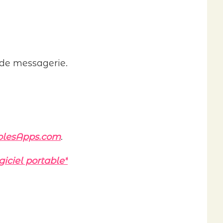
 de messagerie.
blesApps.com
.
giciel portable*