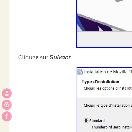
Cliquez sur
S
uivant
.