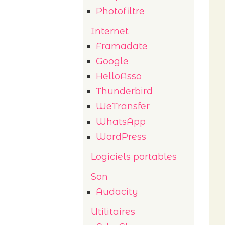
Photofiltre
Internet
Framadate
Google
HelloAsso
Thunderbird
WeTransfer
WhatsApp
WordPress
Logiciels portables
Son
Audacity
Utilitaires