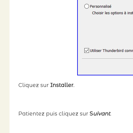
Cliquez sur
Installer
.
Patientez puis cliquez sur
S
uivant
.