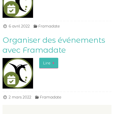
6 avril 2022
Framadate
Organiser des événements
avec Framadate
Lire
2 mars 2022
Framadate