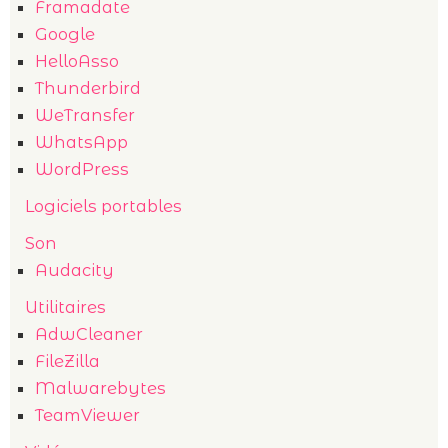
Framadate
Google
HelloAsso
Thunderbird
WeTransfer
WhatsApp
WordPress
Logiciels portables
Son
Audacity
Utilitaires
AdwCleaner
FileZilla
Malwarebytes
TeamViewer