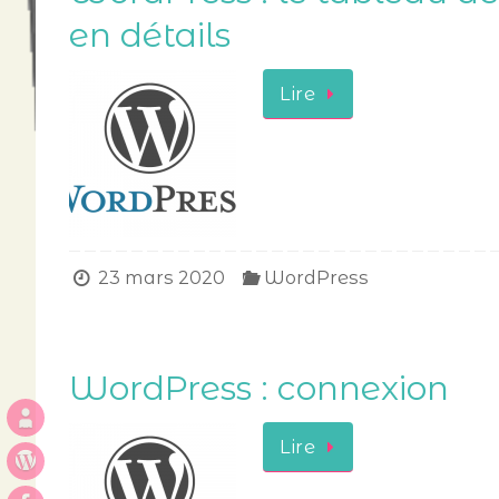
en détails
Lire
23 mars 2020
WordPress
WordPress : connexion
Lire