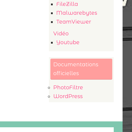
FileZilla
Malwarebytes
TeamViewer
Vidéo
Youtube
Documentations
officielles
PhotoFiltre
WordPress