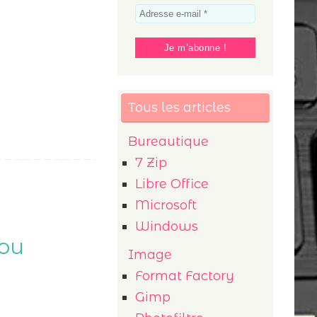
Tous les articles
Bureautique
7 Zip
Libre Office
Microsoft
Windows
 ou
Image
Format Factory
Gimp