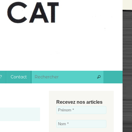
Recherche 
?
Contact
Rechercher
Recevez nos articles