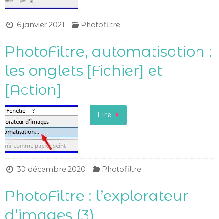
6 janvier 2021
Photofiltre
PhotoFiltre, automatisation :
les onglets [Fichier] et
[Action]
Lire
30 décembre 2020
Photofiltre
PhotoFiltre : l’explorateur
d’images (3)