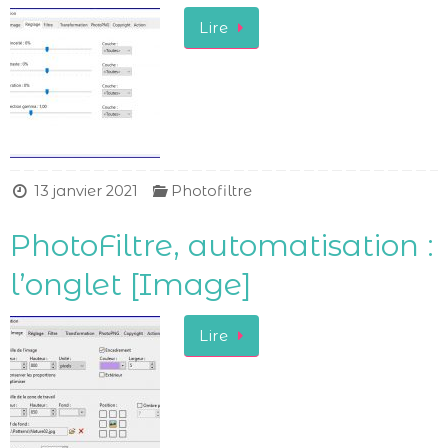
Lire
13 janvier 2021
Photofiltre
PhotoFiltre, automatisation :
l’onglet [Image]
Lire